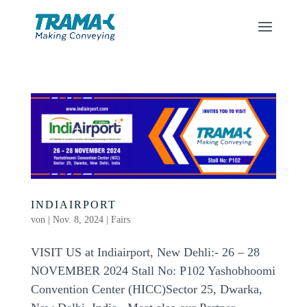
INDIAIRPORT
von
|
Nov. 8, 2024
|
Fairs
VISIT US at Indiairport, New Dehli:- 26 – 28
NOVEMBER 2024 Stall No: P102 Yashobhoomi
Convention Center (HICC)Sector 25, Dwarka,