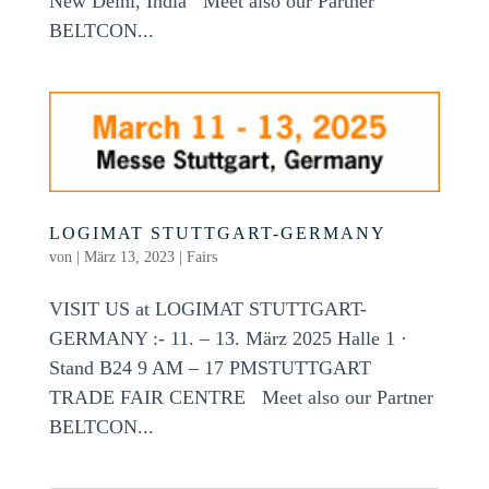
New Delhi, India Meet also our Partner
BELTCON...
LOGIMAT STUTTGART-GERMANY
von
|
März 13, 2023
|
Fairs
VISIT US at LOGIMAT STUTTGART-
GERMANY :- 11. – 13. März 2025 Halle 1 ·
Stand B24 9 AM – 17 PMSTUTTGART
TRADE FAIR CENTRE Meet also our Partner
BELTCON...