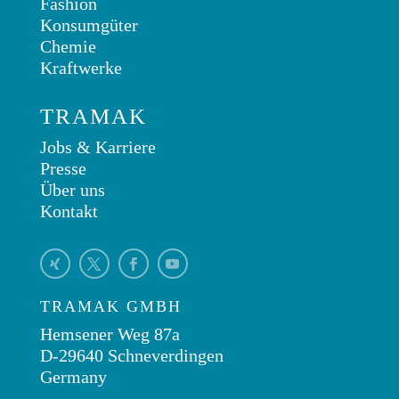
Fashion
Konsumgüter
Chemie
Kraftwerke
TRAMAK
Jobs & Karriere
Presse
Über uns
Kontakt
TRAMAK GMBH
Hemsener Weg 87a
D-29640 Schneverdingen
Germany